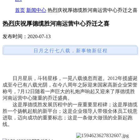
首页
新闻中心
热烈庆祝厚德缆胜河南运营中心乔迁之喜
热烈庆祝厚德缆胜河南运营中心乔迁之喜
发布时间：2020-07-13
日月之行七八载，新事物新征程
日月星辰，斗转星移，一晃八载倏忽而逝。
2012年揽盛诞
成至今已有八载光阴，在今八周年之际迎来国家高新企业荣誉
称号，7月12日随着一声巨大的礼炮声响起又迎来了厚德缆胜
河南运营中心隆重的乔迁盛典。
这是厚德缆胜发展历程中的一座重要里程碑；这是厚德缆
胜一个扬帆起航的新平台；这是企业领导人带领全体员工锐意
进取，迈向成功的重要标志；这是一条做大做强的全新起跑
线。