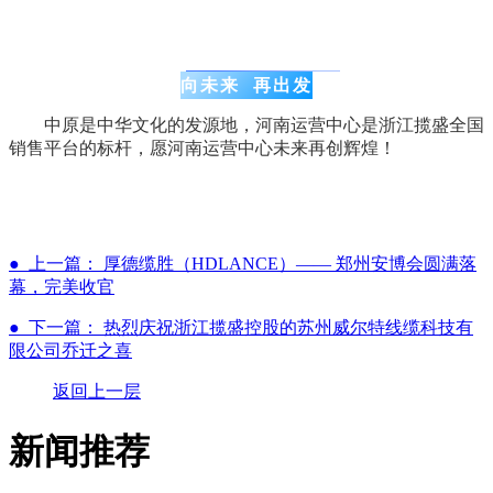
向未来 再出发
中原是中华文化的发源地，河南运营中心是浙江揽盛全国
销售平台的标杆，愿河南运营中心未来再创辉煌！
● 上一篇： 厚德缆胜（HDLANCE）—— 郑州安博会圆满落
幕，完美收官
● 下一篇： 热烈庆祝浙江揽盛控股的苏州威尔特线缆科技有
限公司乔迁之喜
返回上一层
新闻推荐