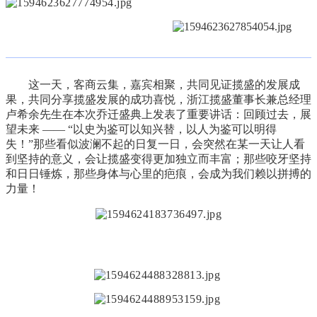
这一天，客商云集，嘉宾相聚，共同见证揽盛的发展成
果，共同分享揽盛发展的成功喜悦，浙江揽盛董事长兼总经理
卢希余先生在本次乔迁盛典上发表了重要讲话：回顾过去，展
望未来 —— “以史为鉴可以知兴替，以人为鉴可以明得
失！”那些看似波澜不起的日复一日，会突然在某一天让人看
到坚持的意义，会让揽盛变得更加独立而丰富；那些咬牙坚持
和日日锤炼，那些身体与心里的疤痕，会成为我们赖以拼搏的
力量！