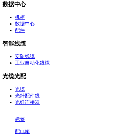
数据中心
机柜
数据中心
配件
智能线缆
安防线缆
工业自动化线缆
光缆光配
光缆
光纤配件线
光纤连接器
标签
配电箱