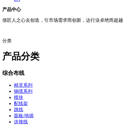
产品中心
借匠人之心去创造，引市场需求而创新，达行业卓绝而超越
分类
产品分类
综合布线
精灵系列
铜缆系列
模块
配线架
跳线
面板/地插
连接线