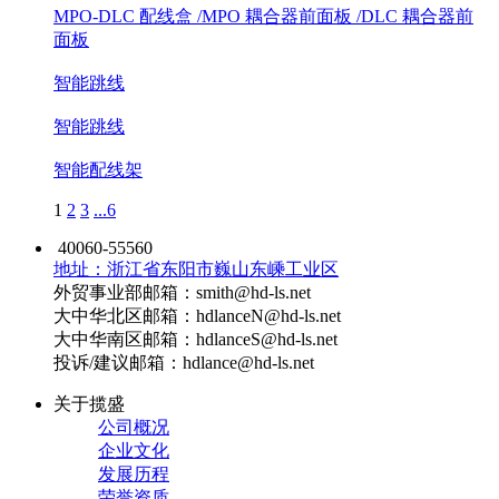
MPO-DLC 配线盒 /MPO 耦合器前面板 /DLC 耦合器前
面板
智能跳线
智能跳线
智能配线架
1
2
3
...
6
40060-55560
地址：浙江省东阳市巍山东嵊工业区
外贸事业部邮箱：smith@hd-ls.net
大中华北区邮箱：hdlanceN@hd-ls.net
大中华南区邮箱：hdlanceS@hd-ls.net
投诉/建议邮箱：hdlance@hd-ls.net
关于揽盛
公司概况
企业文化
发展历程
荣誉资质